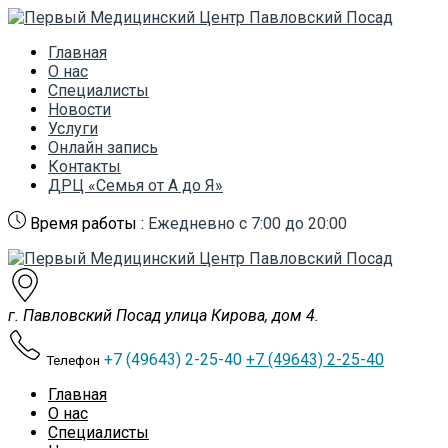
Главная
О нас
Специалисты
Новости
Услуги
Онлайн запись
Контакты
ДРЦ «Семья от А до Я»
Время работы :
Ежедневно с 7:00 до 20:00
г. Павловский Посад улица Кирова, дом 4.
+7 (49643) 2-25-40
+7 (49643) 2-25-40
Телефон
Главная
О нас
Специалисты