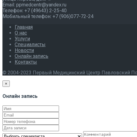
Email: ppmedcentr@yandex.ru
Телефон: +7 (49643) 2-25-40
Мобильный телефон: +7 (906)077-72-24
Главная
О нас
Услуги
Специалисты
Новости
Онлайн запись
Контакты
© 2004-2023 Первый Медицинский Центр Павловский П
×
Онлайн запись