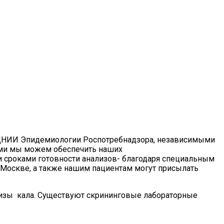
Н ЦНИИ Эпидемиологии Роспотребнадзора, независимыми
ями мы можем обеспечить наших
 сроками готовности анализов- благодаря специальным
Москве, а также нашим пациентам могут присылать
ализы кала. Существуют скрининговые лабораторные