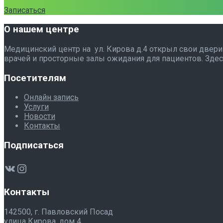
Записаться
О нашем центре
Медицинский центр на ул. Кирова д.4 открыл свои двери
врачей и просторные залы ожидания для пациентов. Здес
Посетителям
Онлайн запись
Услуги
Новости
Контакты
Подписаться
ВКонтакте
Instagram
Контакты
142500, г. Павловский Посад
улица Кирова, дом 4.