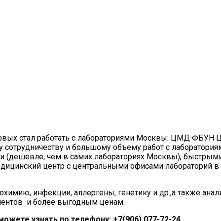
первых стал работать с лабораториями Москвы: ЦМД ФБУ
 сотрудничеству и большому объему работ с лаборатори
 (дешевле, чем в самих лабораториях Москвы), быстрыми
цинский центр с центральными офисами лабораторий в 
охимию, инфекции, аллергены, генетику и др.,а также ан
иентов и более выгодным ценам.
можете узнать по телефону: +7(906) 077-72-24