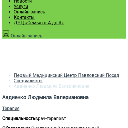
Новости
Услуги
Онлайн запись
Контакты
ДРЦ «Семья от А до Я»
Онлайн запись
Авдиенко Людмила
Валериановна
Первый Медицинский Центр Павловский Посад
Специалисты
Авдиенко Людмила Валериановна
Авдиенко Людмила Валериановна
Терапия
Специальность
врач-терапевт