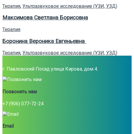
Терапия
,
Ультразвуковое исследование (УЗИ, УЗД)
Максимова Светлана Борисовна
Терапия
Боронина Вероника Евгеньевна
Терапия
,
Ультразвуковое исследование (УЗИ, УЗД)
г. Павловский Посад улица Кирова, дом 4.
Позвонить нам
+7 (906) 077-72-24
Email