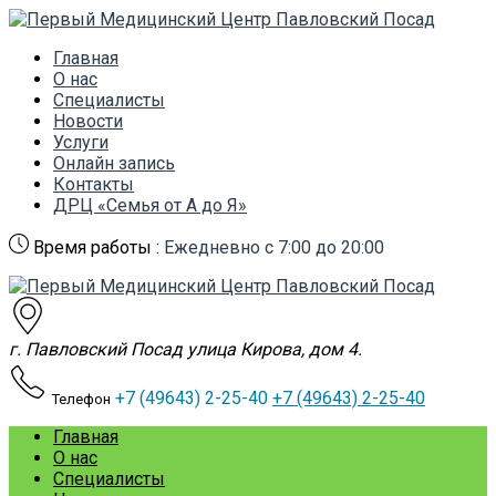
Главная
О нас
Специалисты
Новости
Услуги
Онлайн запись
Контакты
ДРЦ «Семья от А до Я»
Время работы :
Ежедневно с 7:00 до 20:00
г. Павловский Посад улица Кирова, дом 4.
+7 (49643) 2-25-40
+7 (49643) 2-25-40
Телефон
Главная
О нас
Специалисты