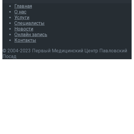
Главная
О нас
Услуги
Специалисты
Новости
Онлайн запись
Контакты
© 2004-2023 Первый Медицинский Центр Павловский
Посад
×
Онлайн запись
Пользовательское соглашение
*
Нажимая кнопку