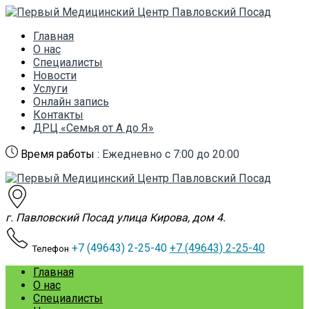
Главная
О нас
Специалисты
Новости
Услуги
Онлайн запись
Контакты
ДРЦ «Семья от А до Я»
Время работы :
Ежедневно с 7:00 до 20:00
г. Павловский Посад улица Кирова, дом 4.
+7 (49643) 2-25-40
+7 (49643) 2-25-40
Телефон
Главная
О нас
Специалисты