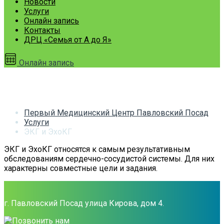
Новости
Услуги
Онлайн запись
Контакты
ДРЦ «Семья от А до Я»
Онлайн запись
ЭКГ и ЭхоКГ
Первый Медицинский Центр Павловский Посад
Услуги
ЭКГ и ЭхоКГ
ЭКГ и ЭхоКГ относятся к самым результативным
обследованиям сердечно-сосудистой системы. Для них
характерны совместные цели и задания.
г. Павловский Посад улица Кирова, дом 4.